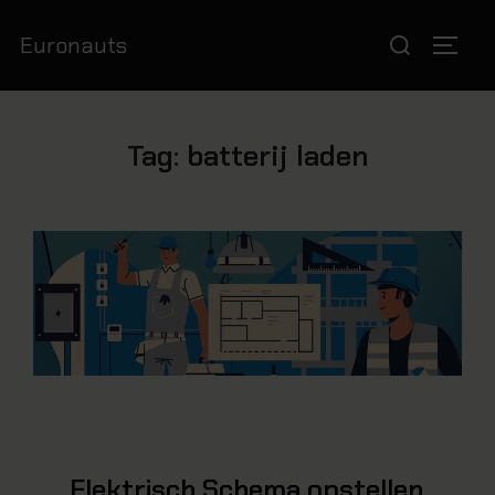
Euronauts
Tag:
batterij laden
Elektrisch Schema opstellen