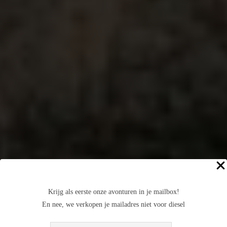
Krijg als eerste onze avonturen in je mailbox!
En nee, we verkopen je mailadres niet voor diesel