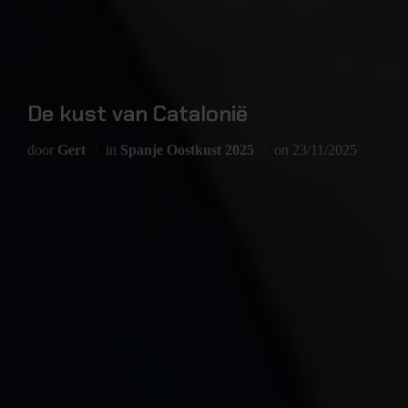
De kust van Catalonië
door
Gert
in
Spanje Oostkust 2025
on
23/11/2025