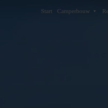
Start
Camperbouw
Re